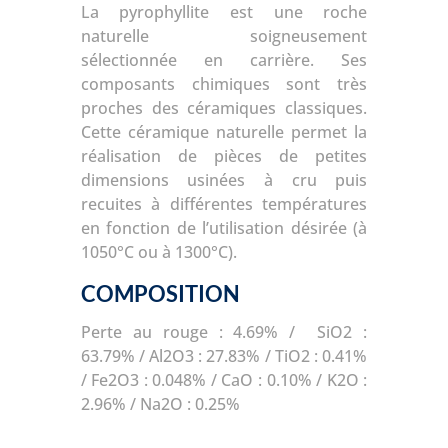
La pyrophyllite est une roche
naturelle soigneusement
sélectionnée en carrière. Ses
composants chimiques sont très
proches des céramiques classiques.
Cette céramique naturelle permet la
réalisation de pièces de petites
dimensions usinées à cru puis
recuites à différentes températures
en fonction de l’utilisation désirée (à
1050°C ou à 1300°C).
COMPOSITION
Perte au rouge : 4.69% / SiO2 :
63.79% / Al2O3 : 27.83% / TiO2 : 0.41%
/ Fe2O3 : 0.048% / CaO : 0.10% / K2O :
2.96% / Na2O : 0.25%