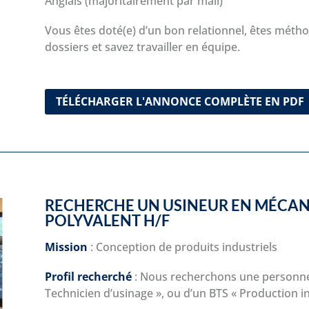
Anglais (majoritairement par mail)
Vous êtes doté(e) d’un bon relationnel, êtes métho
dossiers et savez travailler en équipe.
TÉLÉCHARGER L'ANNONCE COMPLÈTE EN PDF
RECHERCHE UN
USINEUR EN MÉCA
POLYVALENT H/F
Mission
: Conception de produits industriels
Profil recherché
: Nous recherchons une personn
Technicien d’usinage »
, ou d’un
BTS « Production in