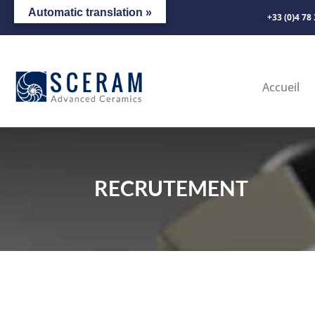
Automatic translation »
+33 (0)4 78
Accueil
RECRUTEMENT