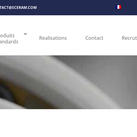
TACT@SCERAM.COM
oduits
Realisations
Contact
Recru
andards