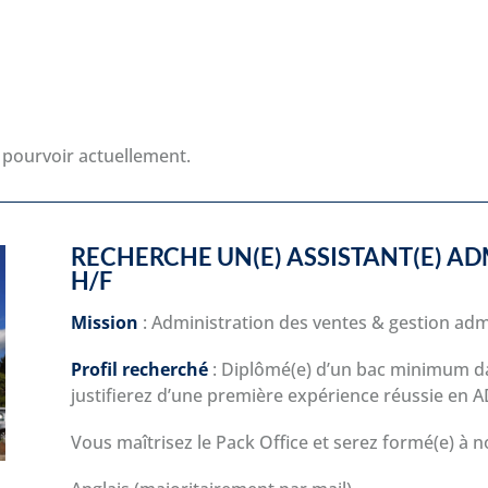
à pourvoir actuellement.
RECHERCHE UN(E) ASSISTANT(E) A
H/F
Mission
: Administration des ventes & gestion adm
Profil recherché
: Diplômé(e) d’un bac minimum d
justifierez d’une première expérience réussie en A
Vous maîtrisez le Pack Office et serez formé(e) à 