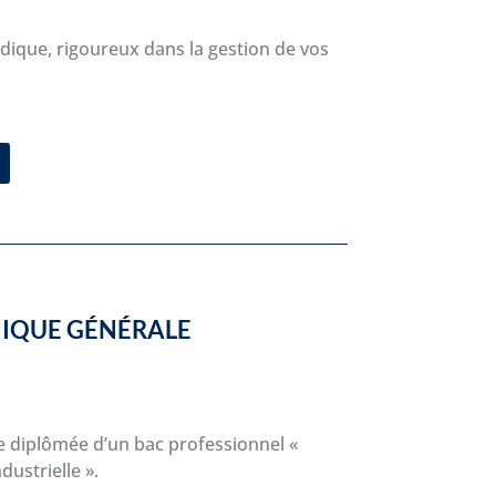
dique, rigoureux dans la gestion de vos
NIQUE
GÉNÉRALE
e diplômée d’un
bac professionnel
«
dustrielle »
.