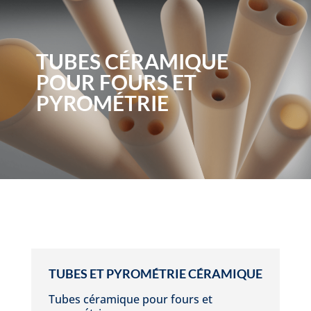
TUBES CÉRAMIQUE
POUR FOURS ET
PYROMÉTRIE
TUBES ET PYROMÉTRIE CÉRAMIQUE
Tubes céramique pour fours et