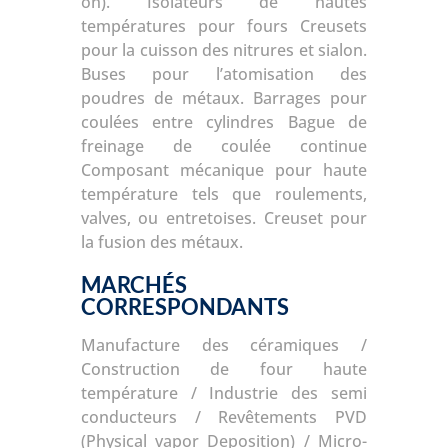
on).
Isolateurs de hautes
températures pour fours
Creusets
pour la cuisson des nitrures et sialon.
Buses pour l’atomisation des
poudres de métaux.
Barrages pour
coulées entre cylindres
Bague de
freinage de coulée continue
Composant mécanique pour haute
température tels que roulements,
valves, ou entretoises.
Creuset pour
la fusion des métaux.
MARCHÉS
CORRESPONDANTS
Manufacture des céramiques /
Construction de four haute
température / Industrie des semi
conducteurs / Revêtements PVD
(Physical vapor Deposition) / Micro-