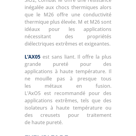
SiO2, Combat M offre une résistance
inégalée aux chocs thermiques alors
que le M26 offre une conductivité
thermique plus élevée. M et M26 sont
idéaux pour les applications
nécessitant des propriétés
diélectriques extrêmes et exigeantes.
L’AX05
est sans liant. Il offre la plus
grande pureté pour des
applications à haute température. Il
ne mouille pas à presque tous
les métaux en fusion.
L’AxO5 est recommandé pour des
applications extrêmes, tels que des
isolateurs à haute température ou
des creusets pour traitement
de haute pureté.