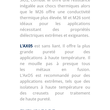
SiO2, Combat M offre une résistance
inégalée aux chocs thermiques alors
que le M26 offre une conductivité
thermique plus élevée. M et M26 sont
idéaux pour les applications
nécessitant des propriétés
diélectriques extrêmes et exigeantes.
L’AX05
est sans liant. Il offre la plus
grande pureté pour des
applications à haute température. Il
ne mouille pas à presque tous
les métaux en fusion.
L’AxO5 est recommandé pour des
applications extrêmes, tels que des
isolateurs à haute température ou
des creusets pour traitement
de haute pureté.