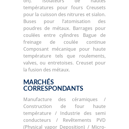
on).
Isolateurs de hautes
températures pour fours
Creusets
pour la cuisson des nitrures et sialon.
Buses pour l’atomisation des
poudres de métaux.
Barrages pour
coulées entre cylindres
Bague de
freinage de coulée continue
Composant mécanique pour haute
température tels que roulements,
valves, ou entretoises.
Creuset pour
la fusion des métaux.
MARCHÉS
CORRESPONDANTS
Manufacture des céramiques /
Construction de four haute
température / Industrie des semi
conducteurs / Revêtements PVD
(Physical vapor Deposition) / Micro-