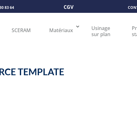
CGV
 30 83 64
CON
Usinage
Pr
SCERAM
Matériaux
sur plan
st
RCE TEMPLATE