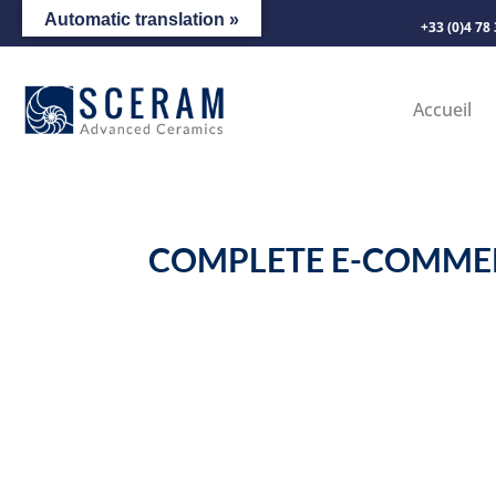
Automatic translation »
+33 (0)4 78
Accueil
COMPLETE E-COMME